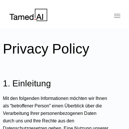
Toggl
Privacy Policy
1. Einleitung
Mit den folgenden Informationen möchten wir Ihnen
als “betroffener Person” einen Überblick über die
Verarbeitung Ihrer personenbezogenen Daten
durch uns und Ihre Rechte aus den
Datenschutzgesetzen geben. Eine Nutzung unserer