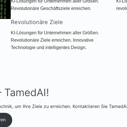
KI-Lösungen für Unternehmen aller Größen.
KI-L
Revolutionäre Geschäftsziele erreichen.
revol
Revolutionäre Ziele
KI-Lösungen für Unternehmen aller Größen.
Revolutionäre Ziele erreichen. Innovative
Technologie und intelligentes Design.
– TamedAI!
chnik, um Ihre Ziele zu erreichen. Kontaktieren Sie TamedAI
ren