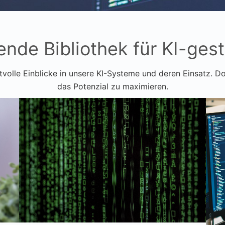
nde Bibliothek für KI-ges
volle Einblicke in unsere KI-Systeme und deren Einsatz. Do
das Potenzial zu maximieren.