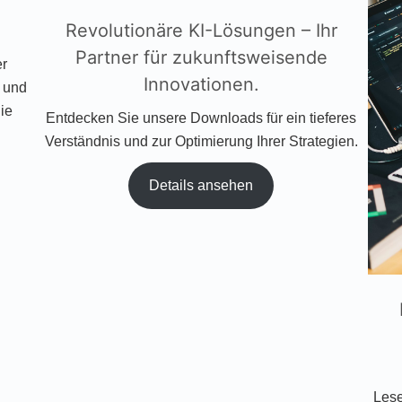
Revolutionäre KI-Lösungen – Ihr
Partner für zukunftsweisende
er
Innovationen.
 und
ie
Entdecken Sie unsere Downloads für ein tieferes
Verständnis und zur Optimierung Ihrer Strategien.
Details ansehen
Lese