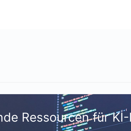
de Ressourcen für KI