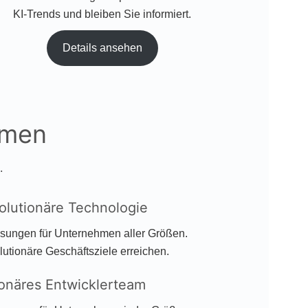
KI-Trends und bleiben Sie informiert.
Details ansehen
hmen
.
olutionäre Technologie
ösungen für Unternehmen aller Größen.
utionäre Geschäftsziele erreichen.
ionäres Entwicklerteam