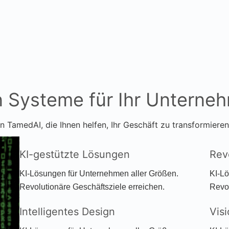
n Systeme für Ihr Unterne
n TamedAI, die Ihnen helfen, Ihr Geschäft zu transformieren
KI-gestützte Lösungen
Rev
KI-Lösungen für Unternehmen aller Größen.
KI-L
Revolutionäre Geschäftsziele erreichen.
Revol
Intelligentes Design
Vis