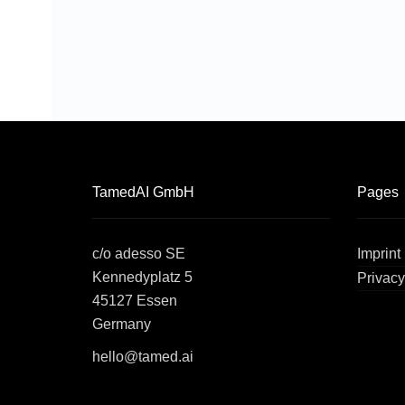
TamedAI GmbH
Pages
c/o adesso SE
Imprint
Kennedyplatz 5
Privacy
45127 Essen
Germany
hello@tamed.ai